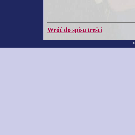
Wróć do spisu treści
W