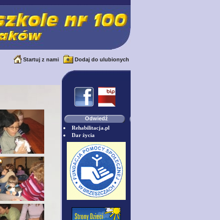
Startuj z nami
Dodaj do ulubionych
Odwiedź
Rehabilitacja.pl
Dar życia