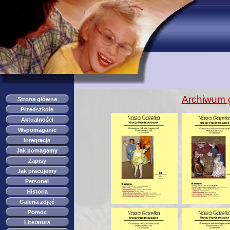
przedszkole s
Archiwum g
Strona główna
Przedszkole
Aktualności
Wspomaganie
Integracja
Jak pomagamy
Zapisy
Jak pracujemy
Personel
Historia
Galeria zdjęć
Pomoc
Literatura