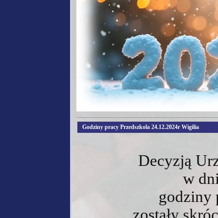
Godziny pracy Przedszkola 24.12.2024r Wigilia
Decyzją Ur
w dn
godziny 
zostały skró