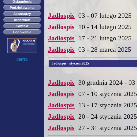
Osiągnięcia
Podziękowania
Sponsorzy
Jadłospis
03 - 07 lutego 2025
Archiwum
Jadłospis
10 - 14 lutego 2025
Kontakt
Logowanie
Jadłospis
17 - 21 lutego 2025
Jadłospis
03 - 28 marca 2025
526786
Jadłospis - styczeń 2025
Jadłospis
30 grudnia 2024 - 03 
Jadłospis
07 - 10 stycznia 2025
Jadłospis
13 - 17 stycznia 20
Jadłospis
20 - 24 stycznia 2025
Jadłospis
27 - 31 stycznia 2025