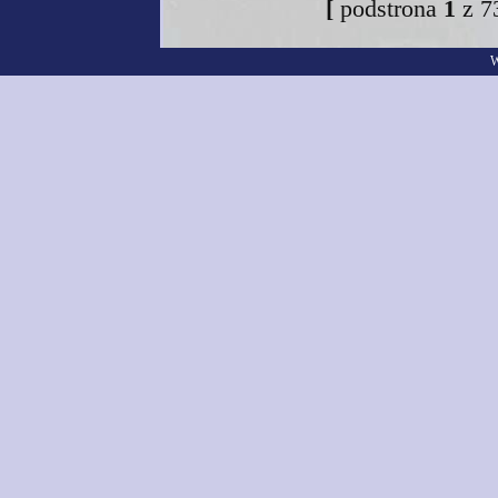
[
podstrona
1
z 
W